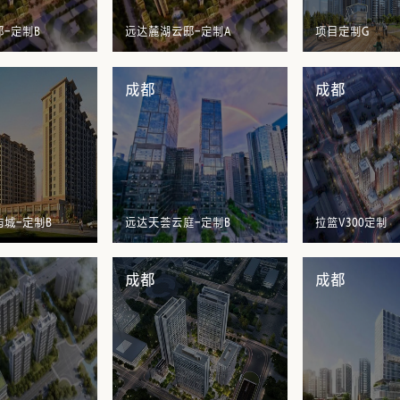
-定制B
远达麓湖云邸-定制A
项目定制G
成都
成都
城-定制B
远达天荟云庭-定制B
拉篮V300定制
成都
成都