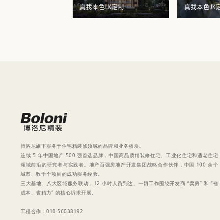
真我本色LK定制
真我本色JK
博洛尼旗下服务于住宅精装修领域的品牌和业务板块。
连续 5 年中国地产 500 强首选品牌，中国高品质精装修住宅、工业化住宅和适老住宅
领域前沿的研究者与实践者。地产百强房地产开发集团战略合作伙伴，中国 100 余个
城市、数千个项目的成功服务经验。
三大基地、八大区域服务联动，12 小时人员到达。一切工作围绕开发商 “卖房” 和 “省
成本、省精力” 的核心诉求开展。
工程合作：010-56038192