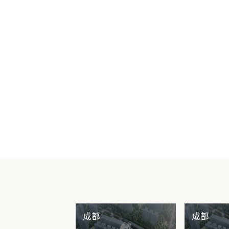
成都
成都