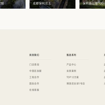
定制
成都保利云上
保利昌公堰TOD
找到我们
甄选系列
门店查询
产品中心
中国区加盟
实景案例
工程合作
TOP 12方案
国际合作
博洛尼全球1号店
在线客服