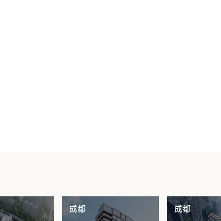
成都
成都