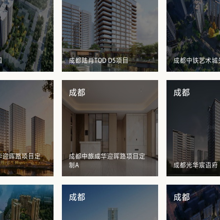
园
成都陆肖TOD D5项目
成都中铁艺术城
成都
成都
华迎晖路项目定
成都中旅成华迎晖路项目定
制A
成都光华宸语府
成都
成都