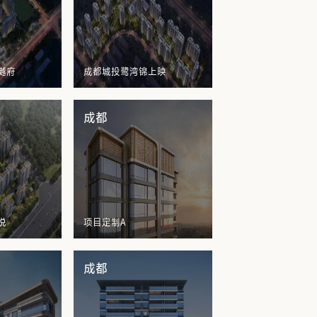
樾府
成都城投鹭湾锦上映
成都
悦
项目定制A
成都