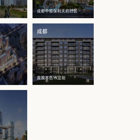
成都中粮保利天府时区
成都
真我本色YK定制