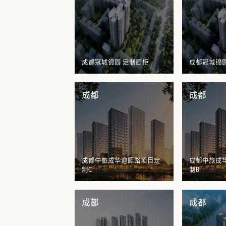
成都冠城锦园 定制厨柜
成都冠城锦
成都
成都
成都中旅成华迎晖路项目定
成都中旅成
制C
制B
成都
成都