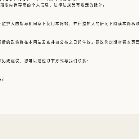
短期限内保存您的个人信息，法律法规另有规定的除外。
在监护人的指导和同意下使用本网站，并在监护人的陪同下阅读本隐私
新后的政策将在本网站发布并自公布之日起生效。建议您定期查看本页
意见或建议，您可以通过以下方式与我们联系：
A3