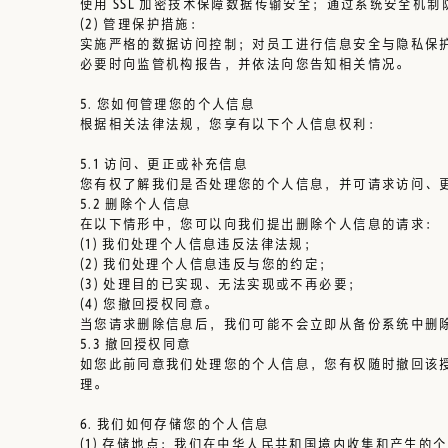
使用 SSL 加密技术保障数据传输安全；通过系统安全机
(2)
管理保护措施：
实施严格的数据访问控制；对员工进行信息安全与隐私保
必要时向监管机构报告，并依法向您告知相关情况。
5. 您如何管理您的个人信息
根据相关法律法规，您享有以下个人信息权利：
5.1 访问、更正或补充信息
您有权了解我们是否处理您的个人信息，并可请求访问、
5.2 删除个人信息
在以下情形中，您可以向我们提出删除个人信息的请求：
(1) 我们处理个人信息违反法律法规；
(2) 我们处理个人信息违反与您的约定；
(3) 处理目的已实现、无法实现或不再必要；
(4) 您撤回授权同意。
当您请求删除信息后，我们可能不会立即从备份系统中删
5.3 撤回授权同意
如您此前同意我们处理您的个人信息，您有权随时撤回该
理。
6. 我们如何存储您的个人信息
(1)
存储地点：
我们在中华人民共和国境内收集和产生的个