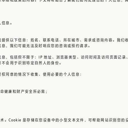
人信息。
们提供以下信息：姓名、联系电话、所在城市、需求或咨询内容。我们
信息，我们可能无法及时响应您的咨询或预约请求。
息，包括但不限于：IP 地址、浏览器类型、访问时间及访问页面记
常不会用于识别特定自然人的身份。
授权同意的情况下收集、使用必要的个人信息：
生命健康和财产安全所必需；
；
技术
。Cookie 是存储在您设备中的小型文本文件，可帮助网站识别您的设