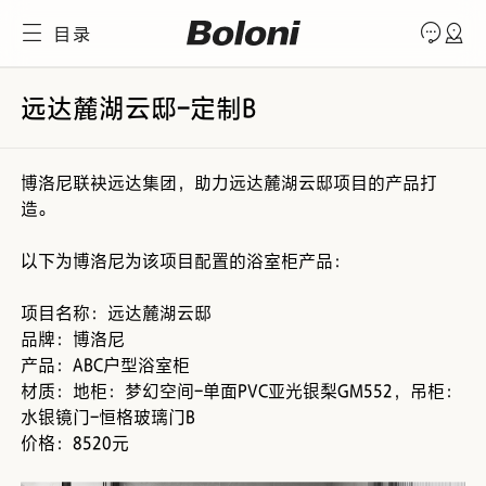
目录
远达麓湖云邸-定制B
博洛尼联袂远达集团，助力远达麓湖云邸项目的产品打
造。
以下为博洛尼为该项目配置的浴室柜产品：
项目名称：远达麓湖云邸
品牌：博洛尼
产品：
ABC
户型浴室柜
材质：地柜：梦幻空间
-
单面
PVC
亚光银梨
GM552
，吊柜：
水银镜门
-
恒格玻璃门
B
价格：
8520
元