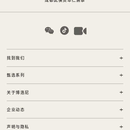
找到我们
门店查询
甄选系列
中国区加盟
产品中心
关于博洛尼
工程合作
实景案例
国际合作
品牌创始人
企业动态
TOP 12方案
在线客服
品牌历程
博洛尼全球1号店
新闻中心
声明与隐私
品牌发布