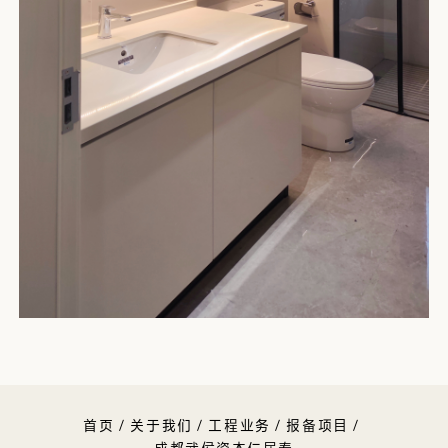
首页
/
关于我们
/
工程业务
/
报备项目
/
成都武侯资本仁居泰