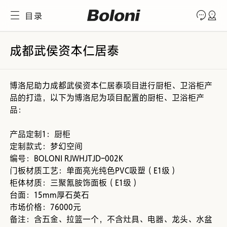
目录
成都武侯资本仁居泰
博洛尼助力成都武侯资本仁居泰项目进行厨柜、卫浴柜产
品的打造，以下为博洛尼为项目配置的厨柜、卫浴柜产
品：
产品定制1：厨柜
定制款式：梦幻空间
编号：BOLONI RJWHJTJD-002K
门板材质工艺：单面亮光纯色PVC吸塑（E1级）
柜体材质：三聚氰胺饰面板（E1级）
台面：15mm厚石英石
市场价格：76000元
备注：含五金、拉篮一个，不含灶具、电器、龙头、水盆