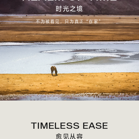
时光之境
不为被看见，只为真正“在家”
TIMELESS EASE
愈见从容