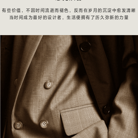
有些价值，不因时间流逝而褪色，反而在岁月的沉淀中愈发清晰
当时间成为最好的设计者，生活便拥有了历久弥新的力量