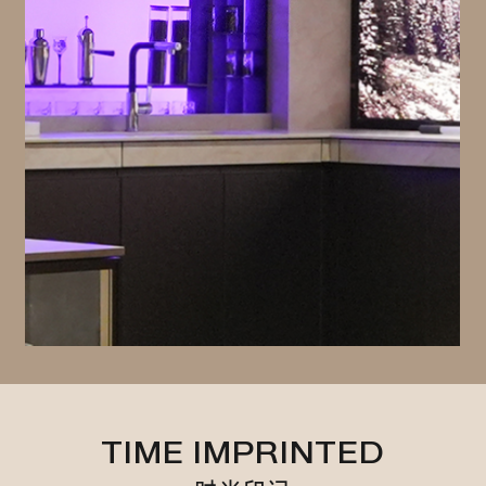
TIME IMPRINTED