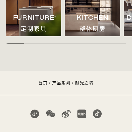
FURNITURE
KITCHEN
D
定制家具
整体厨房
首页
/
产品系列
/
时光之境