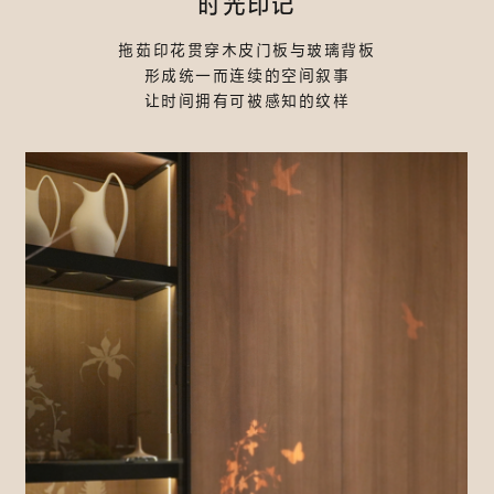
时光印记
拖茹印花贯穿木皮门板与玻璃背板
形成统一而连续的空间叙事
让时间拥有可被感知的纹样