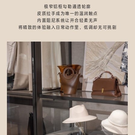
极窄铝框勾勒通透轮廓
皮质拉手成为唯一的温润触点
内置阻尼系统让开合轻柔无声
将精致的体验融入日常动作里，低调却无可挑剔