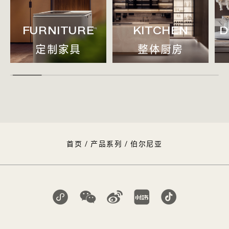
FURNITURE
KITCHEN
D
定制家具
整体厨房
首页
/
产品系列
/
伯尔尼亚