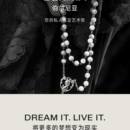
伯尔尼亚
您的私人高定艺术馆
DREAM IT. LIVE IT.
将更多的梦想变为现实