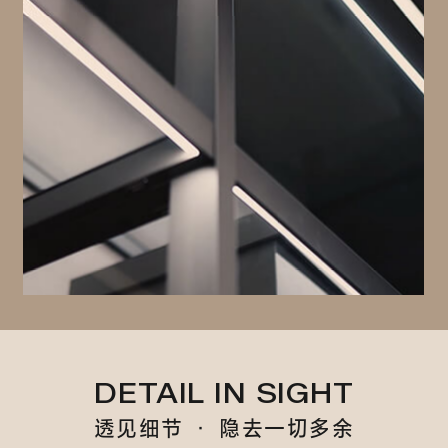
DETAIL IN SIGHT
透见细节 · 隐去一切多余