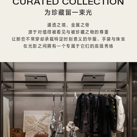
CURATED COLLECTION
为珍藏留一束光
通透之境，金属之骨
源于对值得被看见与被珍藏之物的尊重
让那些不常穿却承载特定时刻意义的华服、手袋与珠宝
在光影之间拥有一个专属于它们的高级秀场