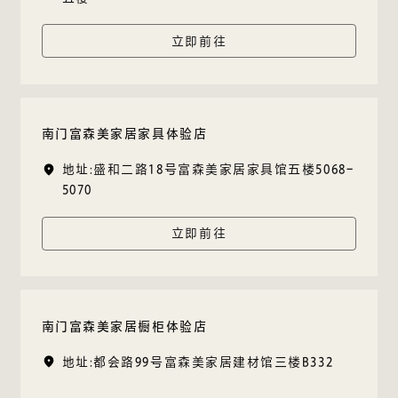
立即前往
南门富森美家居家具体验店
地址:盛和二路18号富森美家居家具馆五楼5068-
5070
立即前往
南门富森美家居橱柜体验店
地址:都会路99号富森美家居建材馆三楼B332