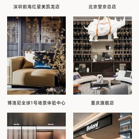
深圳前海红星美凯龙店
北京望京总店
博洛尼全球1号场景体验中心
重庆旗舰店