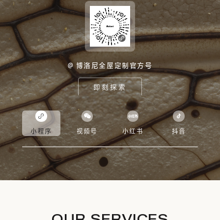
@ 博洛尼全屋定制官方号
即刻探索
小程序
视频号
小红书
抖音
OUR SERVICES