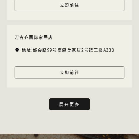
立即前往
万古齐国际家居店
地址:都会路99号富森美家居2号馆三楼A330
立即前往
展开更多