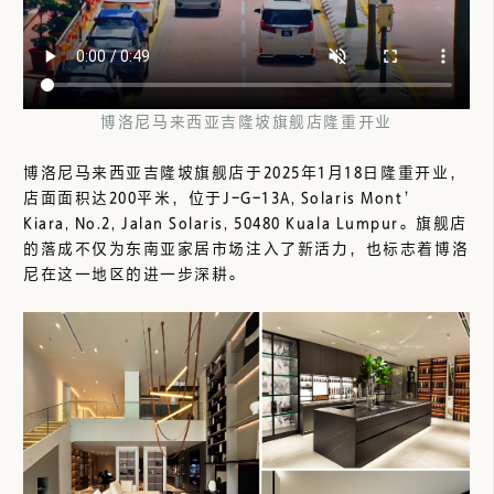
博洛尼
马来西亚吉隆坡
旗舰店隆重开业
博洛尼马来西亚吉隆坡旗舰店于2025年1月18日隆重开业，
店面面积达200平米，位于J-G-13A, Solaris Mont’
Kiara, No.2, Jalan Solaris, 50480 Kuala Lumpur。旗舰店
的落成不仅为东南亚家居市场注入了新活力，也标志着博洛
尼在这一地区的进一步深耕。