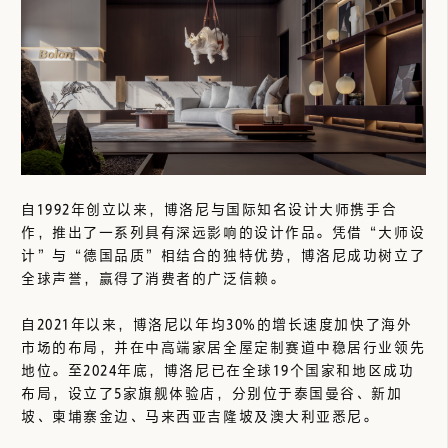
自1992年创立以来，博洛尼与国际知名设计大师携手合
作，推出了一系列具有深远影响的设计作品。凭借“大师设
计”与“德国品质”相结合的独特优势，博洛尼成功树立了
全球声誉，赢得了消费者的广泛信赖。
自2021年以来，博洛尼以年均30%的增长速度加快了海外
市场的布局，并在中高端家居全屋定制赛道中稳居行业领先
地位。至2024年底，博洛尼已在全球19个国家和地区成功
布局，设立了5家旗舰体验店，分别位于泰国曼谷、新加
坡、柬埔寨金边、马来西亚吉隆坡及澳大利亚悉尼。