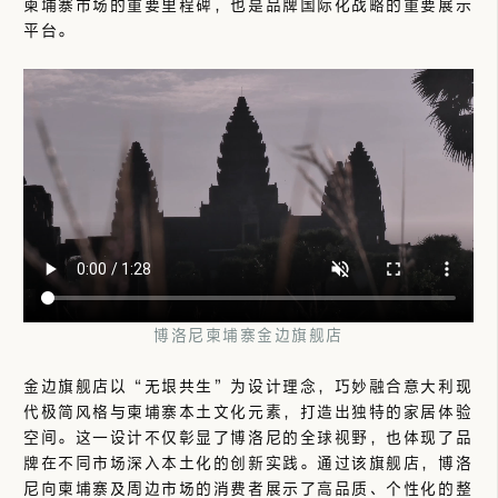
柬埔寨市场的重要里程碑，也是品牌国际化战略的重要展示
平台。
博洛尼柬埔寨金边旗舰店
金边旗舰店以“无垠共生”为设计理念，巧妙融合意大利现
代极简风格与柬埔寨本土文化元素，打造出独特的家居体验
空间。这一设计不仅彰显了博洛尼的全球视野，也体现了品
牌在不同市场深入本土化的创新实践。通过该旗舰店，博洛
尼向柬埔寨及周边市场的消费者展示了高品质、个性化的整