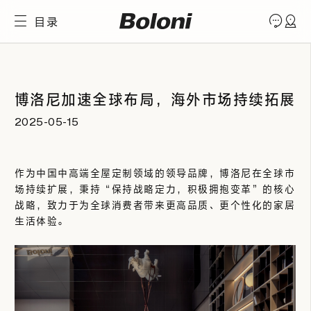
目录
博洛尼加速全球布局，海外市场持续拓展
2025-05-15
作为中国中高端全屋定制领域的领导品牌，博洛尼在全球市
场持续扩展，秉持“保持战略定力，积极拥抱变革”的核心
战略，致力于为全球消费者带来更高品质、更个性化的家居
生活体验。