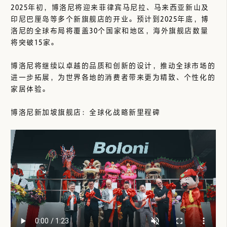
2025年初，博洛尼将迎来菲律宾马尼拉、马来西亚新山及
印尼巴厘岛等多个新旗舰店的开业。预计到2025年底，博
洛尼的全球布局将覆盖30个国家和地区，海外旗舰店数量
将突破15家。
博洛尼将继续以卓越的品质和创新的设计，推动全球市场的
进一步拓展，为世界各地的消费者带来更为精致、个性化的
家居体验。
博洛尼新加坡旗舰店：全球化战略新里程碑