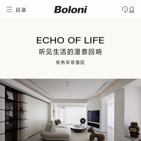
目录
ECHO OF LIFE
听见生活的漫意回响
常熟琴萃雅院