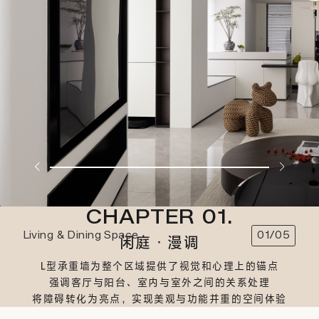
CHAPTER 01.
Living & Dining Space
01/05
闲庭·漫调
L型承重墙为整个区域提供了视觉和心理上的锚点
强调客厅与阳台、室内与室外之间的关系处理
将障碍转化为亮点，实现美观与功能并重的空间体验