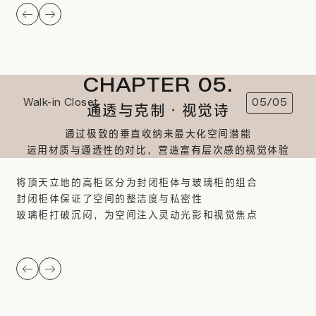
CHAPTER 05.
Walk-in Closet
05/05
通透与克制·视觉诗
通过极致的垂直收纳来最大化空间潜能
运用材质与通透性的对比，营造富有层次感的视觉体验
将顶天立地的高柜区分为封闭柜体与玻璃柜的组合
封闭柜体保证了空间的整洁度与私密性
玻璃柜打破沉闷，为空间注入灵动光影和视觉焦点