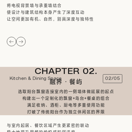
将电视背景墙与承重墙结合
使设计与建筑结构本身产生了深度互动
让空间更加有机、自然，别具深度与独特性
CHAPTER 02.
Kitchen & Dining Space
02/05
融界·餐屿
选取阳台飘窗连接室内的一侧墙体做延展的起点
构建出一个定制化的飘窗+岛台+餐桌的组合
满足收纳、酒柜、厨电等多重使用功能
打破了传统阳台作为独立休闲区的界限
与室内起居、餐饮区域产生更紧密的联动