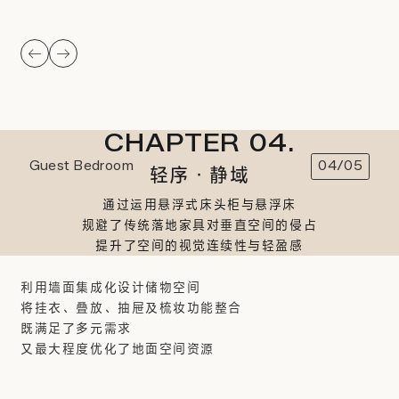
CHAPTER 04.
Guest Bedroom
04/05
轻序·静域
通过运用悬浮式床头柜与悬浮床
规避了传统落地家具对垂直空间的侵占
提升了空间的视觉连续性与轻盈感
利用墙面集成化设计储物空间
将挂衣、叠放、抽屉及梳妆功能整合
既满足了多元需求
又最大程度优化了地面空间资源