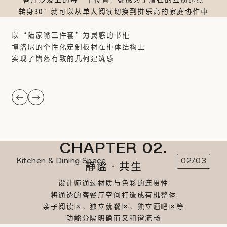
转身30°就可以从单人阅读切换到拼乐高的家庭协作中
以“陆家嘴三件套”为灵感的书柜
博洛尼的个性化定制板材在柜体结构上
实现了错落有致的几何建筑感
CHAPTER 02.
Kitchen & Dining Space
02/03
静谧·共生
设计师通过材质与色彩的连贯性
将通透的客餐厅空间打造成有机整体
亲子阅读区、独立就餐区、独立酒吧区等
功能分隔明确而又和谐流畅