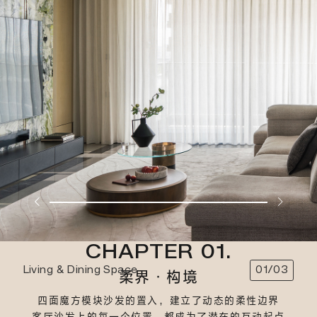
CHAPTER 01.
Living & Dining Space
01/03
柔界·构境
四面魔方模块沙发的置入，建立了动态的柔性边界
客厅沙发上的每一个位置，都成为了潜在的互动起点