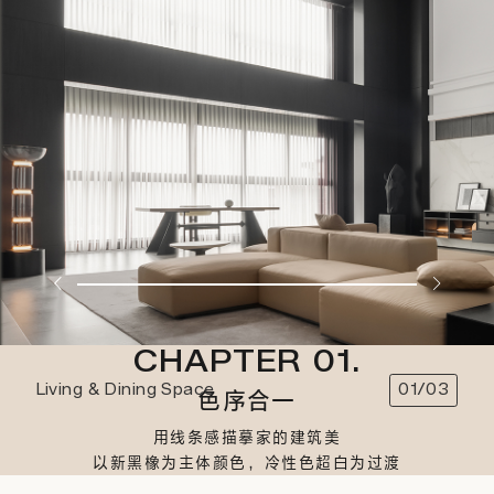
CHAPTER 01.
Living & Dining Space
01/03
色序合一
用线条感描摹家的建筑美
以新黑橡为主体颜色，冷性色超白为过渡