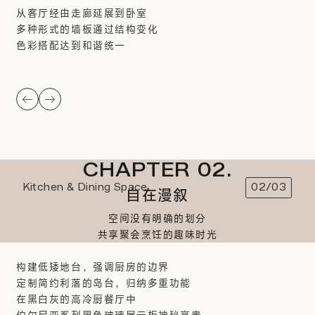
从客厅经由走廊延展到卧室
多种形式的墙板通过结构变化
色彩搭配达到和谐统一
CHAPTER 02.
Kitchen & Dining Space
02/03
自在漫叙
空间没有明确的划分
共享聚会烹饪的趣味时光
构建低矮地台，强调厨房的边界
定制简约利落的岛台，归纳多重功能
在黑白灰的高冷厨餐厅中